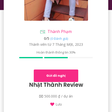
Thành Phạm
0/
5
(0 Đánh giá)
Thành viên từ 7 Tháng Một, 2023
Hoàn thành thông tin
30%
Gửi đề nghị
Nhật Thành Review
500.000 ₫ / dự án
Lưu