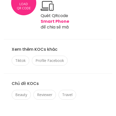
LOAD
QR CODE
Quét QRcode
Smart Phone
để chia sẻ mã
Xem thêm KOCs khác
Tiktok
Profile Facebook
Chủ đề KOCs
Beauty
Reviewer
Travel