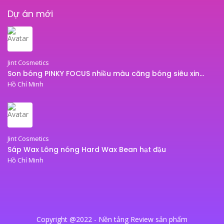
Dự án mới
Jint Cosmetics
Son bóng PINKY FOCUS nhiều màu căng bóng siêu xinh – son bóng JINT
Hồ Chí Minh
Jint Cosmetics
Sáp Wax Lông nóng Hard Wax Bean hạt đậu
Hồ Chí Minh
Copyright @2022 - Nền tảng Review sản phẩm