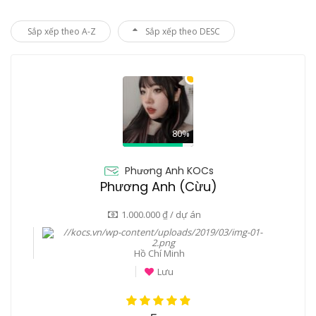
Sắp xếp theo A-Z
Sắp xếp theo DESC
80%
Phương Anh KOCs
Phương Anh (Cừu)
1.000.000 ₫ / dự án
Hồ Chí Minh
Lưu