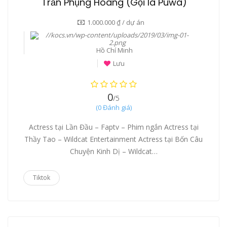
Trần Phụng Hoàng (Gọi là Puwa)
1.000.000 ₫ / dự án
Hồ Chí Minh
Lưu
0
/5
(0 Đánh giá)
Actress tại Lần Đầu – Faptv – Phim ngắn Actress tại
Thầy Tao – Wildcat Entertainment Actress tại Bốn Câu
Chuyện Kinh Dị – Wildcat…
Tiktok