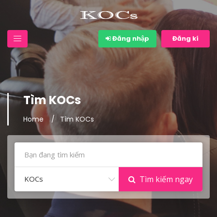
Đăng nhập
Đăng kí
Tìm KOCs
Home
Tìm KOCs
KOCs
Tìm kiếm ngay