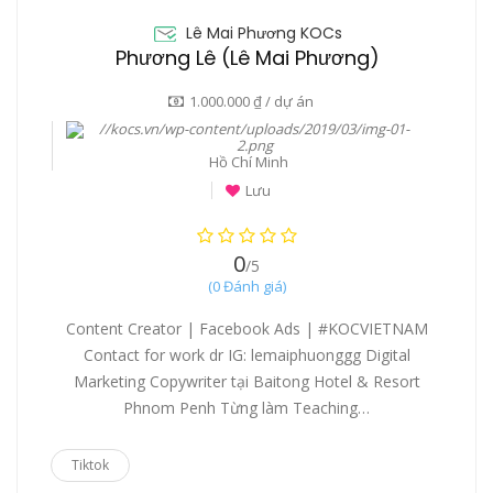
Lê Mai Phương KOCs
Phương Lê (Lê Mai Phương)
1.000.000 ₫ / dự án
Hồ Chí Minh
Lưu
0
/5
(0 Đánh giá)
Content Creator | Facebook Ads | #KOCVIETNAM
Contact for work dr IG: lemaiphuonggg Digital
Marketing Copywriter tại Baitong Hotel & Resort
Phnom Penh Từng làm Teaching…
Tiktok