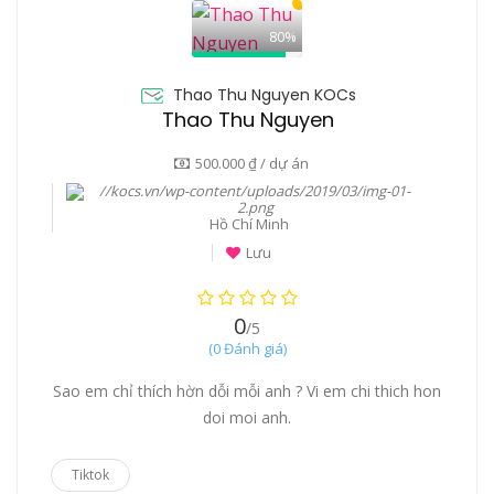
80%
Thao Thu Nguyen KOCs
Thao Thu Nguyen
500.000 ₫ / dự án
Hồ Chí Minh
Lưu
0
/5
(0 Đánh giá)
Sao em chỉ thích hờn dỗi mỗi anh ? Vi em chi thich hon
doi moi anh.
Tiktok