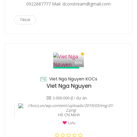
0922687777 Mail: dconstream@gmail.com
Tiktok
80%
Viet Nga Nguyen KOCs
Viet Nga Nguyen
3.000.000 ₫ / dự án
Hồ Chí Minh
Lưu