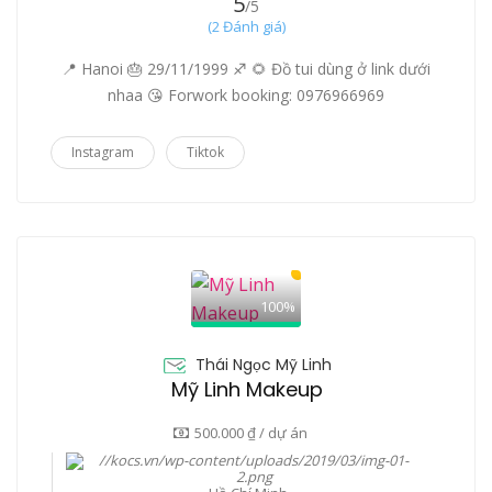
5
/5
(2 Đánh giá)
📍 Hanoi 🎂 29/11/1999 ♐️ 🌻 Đồ tui dùng ở link dưới
nhaa 😘 Forwork booking: 0976966969
Instagram
Tiktok
100%
Thái Ngọc Mỹ Linh
Mỹ Linh Makeup
500.000 ₫ / dự án