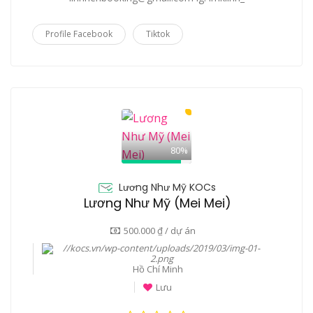
Profile Facebook
Tiktok
80%
Lương Như Mỹ KOCs
Lương Như Mỹ (Mei Mei)
500.000 ₫ / dự án
Hồ Chí Minh
Lưu