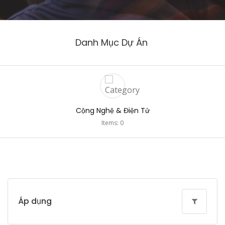
Danh Mục Dự Án
Cộng Nghệ & Điện Tử
Items: 0
Áp dụng