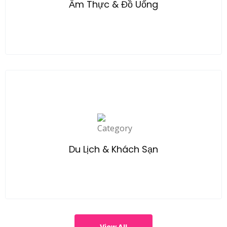
Ẩm Thực & Đồ Uống
Explore
Du Lịch & Khách Sạn
View All