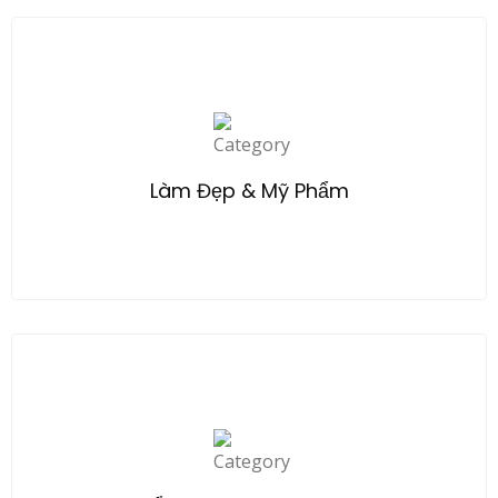
Explore
Làm Đẹp & Mỹ Phẩm
Explore