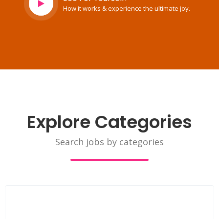
How it works & experience the ultimate joy.
Explore Categories
Search jobs by categories