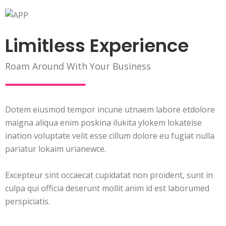
Limitless Experience
Roam Around With Your Business
Dotem eiusmod tempor incune utnaem labore etdolore
maigna aliqua enim poskina ilukita ylokem lokateise
ination voluptate velit esse cillum dolore eu fugiat nulla
pariatur lokaim urianewce.
Excepteur sint occaecat cupidatat non proident, sunt in
culpa qui officia deserunt mollit anim id est laborumed
perspiciatis.