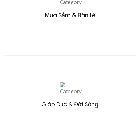
Explore
Mua Sắm & Bán Lẻ
Explore
Giáo Dục & Đời Sống