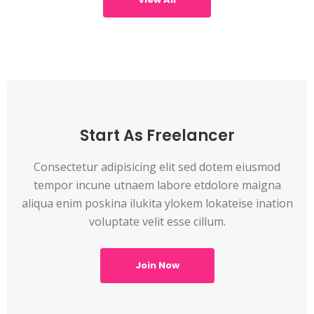
Start As Freelancer
Consectetur adipisicing elit sed dotem eiusmod
tempor incune utnaem labore etdolore maigna
aliqua enim poskina ilukita ylokem lokateise ination
voluptate velit esse cillum.
Join Now