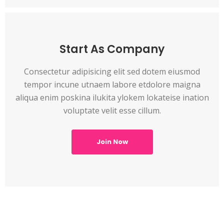
Start As Company
Consectetur adipisicing elit sed dotem eiusmod
tempor incune utnaem labore etdolore maigna
aliqua enim poskina ilukita ylokem lokateise ination
voluptate velit esse cillum.
Join Now