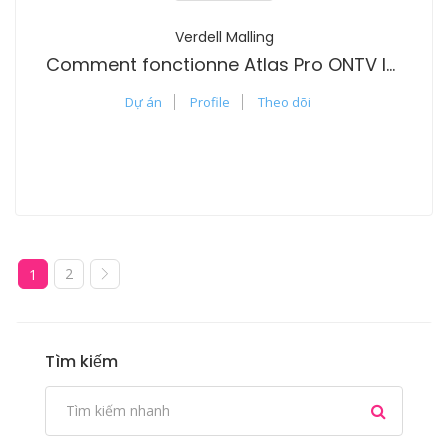
Verdell Malling
Comment fonctionne Atlas Pro ONTV IPTV?
Dự án
Profile
Theo dõi
2
1
Tìm kiếm