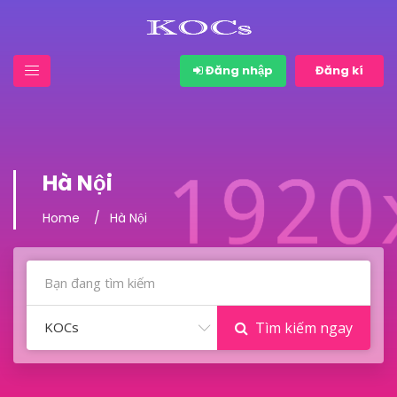
Đăng nhập
Đăng kí
Hà Nội
Home
Hà Nội
KOCs
Tìm kiếm ngay