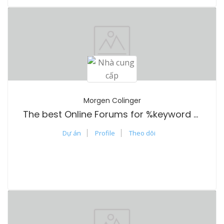
Morgen Colinger
The best Online Forums for %keyword % Discussions
Dự án
Profile
Theo dõi