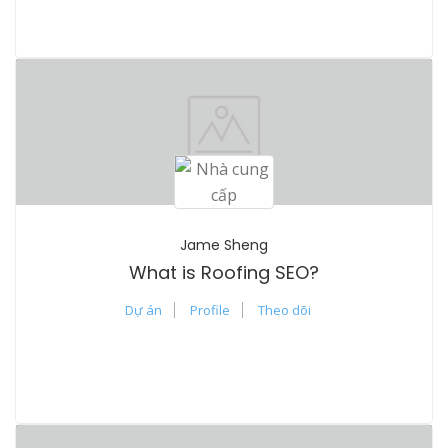
Jame Sheng
What is Roofing SEO?
Dự án
Profile
Theo dõi