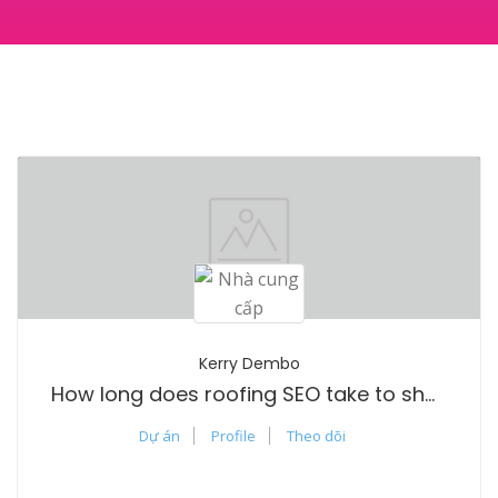
Kerry Dembo
How long does roofing SEO take to show results?
Dự án
Profile
Theo dõi