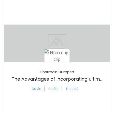
Charmain Dumpert
The Advantages of Incorporating ultimate sports betting strategy guide odds predictions success into Your Daily Life
Dự án
Profile
Theo dõi