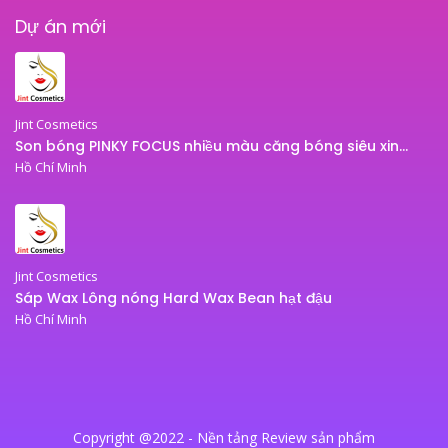
Dự án mới
Jint Cosmetics
Son bóng PINKY FOCUS nhiều màu căng bóng siêu xinh – son bóng JINT
Hồ Chí Minh
Jint Cosmetics
Sáp Wax Lông nóng Hard Wax Bean hạt đậu
Hồ Chí Minh
Copyright @2022 - Nền tảng Review sản phẩm