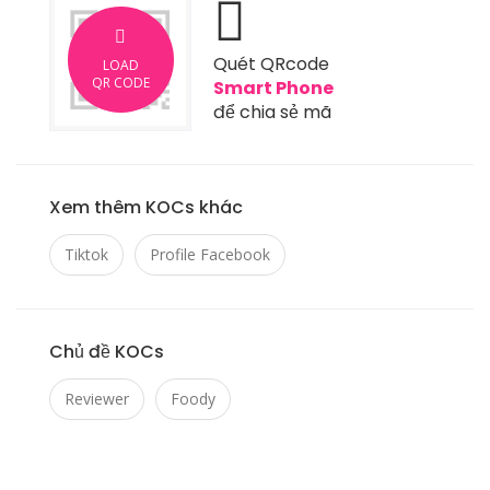
Quét QRcode
LOAD
QR CODE
Smart Phone
để chia sẻ mã
Xem thêm KOCs khác
Tiktok
Profile Facebook
Chủ đề KOCs
Reviewer
Foody