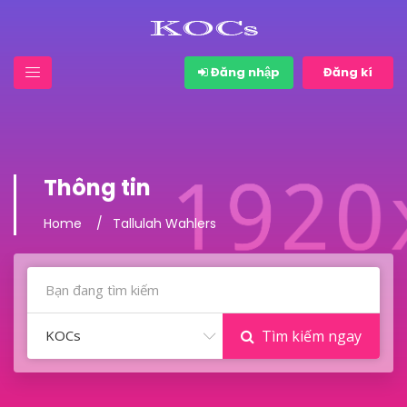
Đăng nhập
Đăng kí
Thông tin
Home
Tallulah Wahlers
KOCs
Tìm kiếm ngay