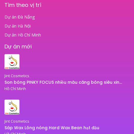
Tìm theo vị trí
Dự án Đà Nẵng
Dự án Hà Nội
Dự án Hồ Chí Minh
Dự án mới
Jint Cosmetics
Son bóng PINKY FOCUS nhiều màu căng bóng siêu xinh – son bóng JINT
Hồ Chí Minh
Jint Cosmetics
Sáp Wax Lông nóng Hard Wax Bean hạt đậu