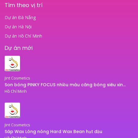
Tìm theo vị trí
Dự án Đà Nẵng
Dự án Hà Nội
Dự án Hồ Chí Minh
Dự án mới
Jint Cosmetics
Son bóng PINKY FOCUS nhiều màu căng bóng siêu xinh – son bóng JINT
Hồ Chí Minh
Jint Cosmetics
Sáp Wax Lông nóng Hard Wax Bean hạt đậu