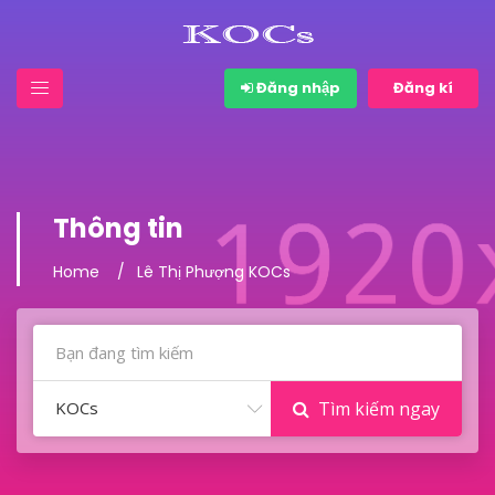
Đăng nhập
Đăng kí
Thông tin
Home
Lê Thị Phượng KOCs
KOCs
Tìm kiếm ngay