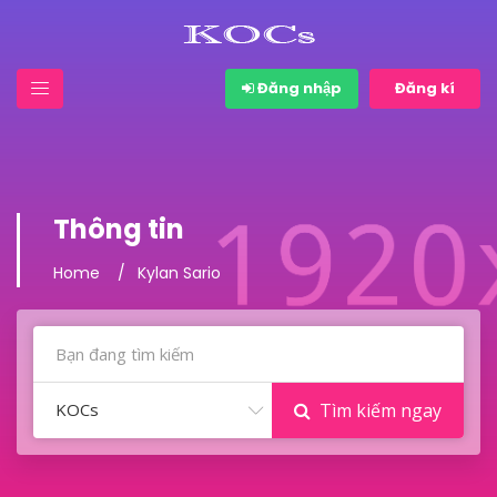
Đăng nhập
Đăng kí
Thông tin
Home
Kylan Sario
KOCs
Tìm kiếm ngay