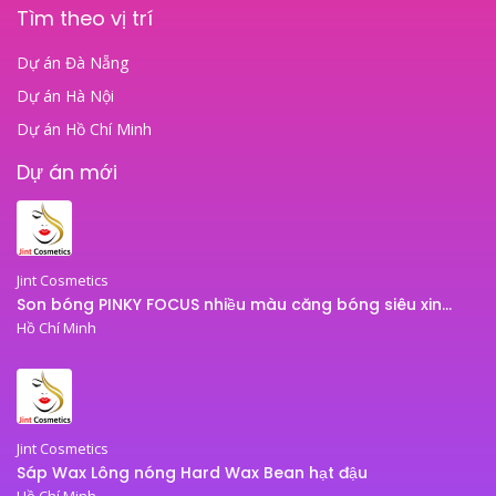
Tìm theo vị trí
Dự án Đà Nẵng
Dự án Hà Nội
Dự án Hồ Chí Minh
Dự án mới
Jint Cosmetics
Son bóng PINKY FOCUS nhiều màu căng bóng siêu xinh – son bóng JINT
Hồ Chí Minh
Jint Cosmetics
Sáp Wax Lông nóng Hard Wax Bean hạt đậu