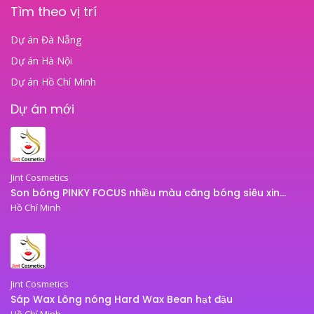
Tìm theo vị trí
Dự án Đà Nẵng
Dự án Hà Nội
Dự án Hồ Chí Minh
Dự án mới
Jint Cosmetics
Son bóng PINKY FOCUS nhiều màu căng bóng siêu xinh – son bóng JINT
Hồ Chí Minh
Jint Cosmetics
Sáp Wax Lông nóng Hard Wax Bean hạt đậu