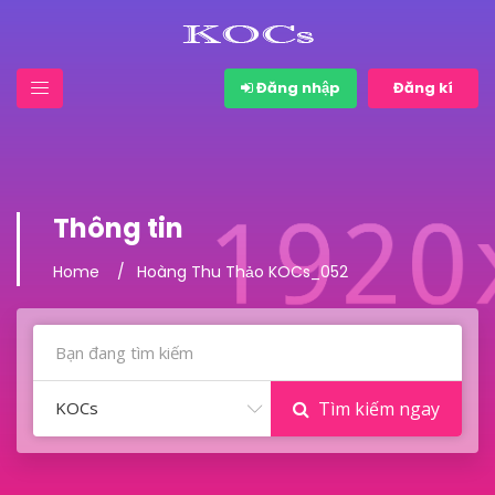
Đăng nhập
Đăng kí
Thông tin
Home
Hoàng Thu Thảo KOCs_052
KOCs
Tìm kiếm ngay