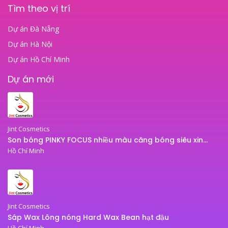
Tìm theo vị trí
Dự án Đà Nẵng
Dự án Hà Nội
Dự án Hồ Chí Minh
Dự án mới
Jint Cosmetics
Son bóng PINKY FOCUS nhiều màu căng bóng siêu xinh – son bóng JINT
Hồ Chí Minh
Jint Cosmetics
Sáp Wax Lông nóng Hard Wax Bean hạt đậu