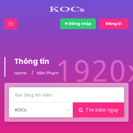
Đăng nhập
Đăng kí
Thông tin
Home
Hiền Phạm
KOCs
Tìm kiếm ngay